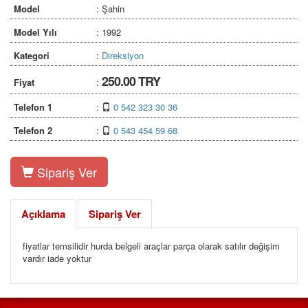
Model
: Şahin
Model Yılı
: 1992
Kategori
:
Direksiyon
250.00 TRY
Fiyat
:
Telefon 1
:
0 542 323 30 36
Telefon 2
:
0 543 454 59 68
Sipariş Ver
Açıklama
Sipariş Ver
fiyatlar temsilidir hurda belgeli araçlar parça olarak satılır değişim
vardır iade yoktur