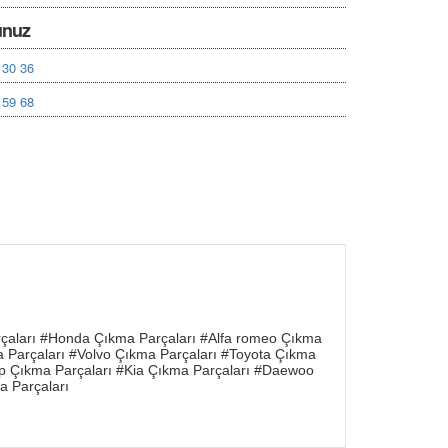
unuz
 30 36
 59 68
rçaları #Honda Çıkma Parçaları #Alfa romeo Çıkma
a Parçaları #Volvo Çıkma Parçaları #Toyota Çıkma
ep Çıkma Parçaları #Kia Çıkma Parçaları #Daewoo
a Parçaları