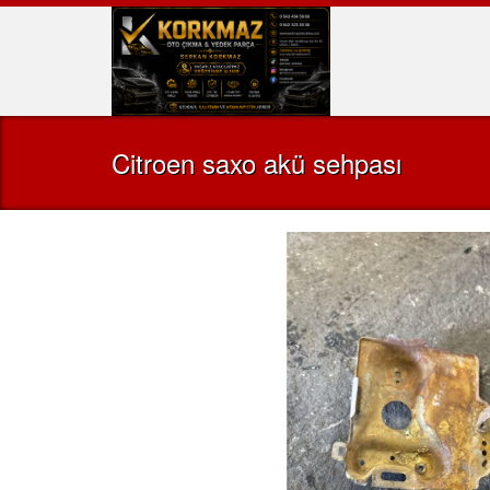
Citroen saxo akü sehpası