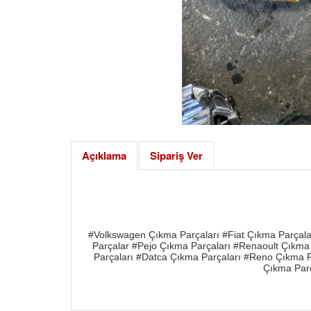
Açıklama
Sipariş Ver
#Volkswagen Çıkma Parçaları #Fiat Çıkma Parçala
Parçalar #Pejo Çıkma Parçaları #Renaoult Çıkma 
Parçaları #Datca Çıkma Parçaları #Reno Çıkma P
Çıkma Parç