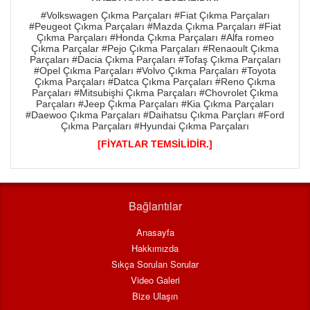
#Volkswagen Çıkma Parçaları #Fiat Çıkma Parçaları
#Peugeot Çıkma Parçaları #Mazda Çıkma Parçaları #Fiat
Çıkma Parçaları #Honda Çıkma Parçaları #Alfa romeo
Çıkma Parçalar #Pejo Çıkma Parçaları #Renaoult Çıkma
Parçaları #Dacia Çıkma Parçaları #Tofaş Çıkma Parçaları
#Opel Çıkma Parçaları #Volvo Çıkma Parçaları #Toyota
Çıkma Parçaları #Datca Çıkma Parçaları #Reno Çıkma
Parçaları #Mitsubişhi Çıkma Parçaları #Chovrolet Çıkma
Parçaları #Jeep Çıkma Parçaları #Kia Çıkma Parçaları
#Daewoo Çıkma Parçaları #Daihatsu Çıkma Parçları #Ford
Çıkma Parçaları #Hyundai Çıkma Parçaları
[FİYATLAR TEMSİLİDİR.]
Bağlantılar
Anasayfa
Hakkımızda
Sıkça Sorulan Sorular
Video Galeri
Bize Ulaşın