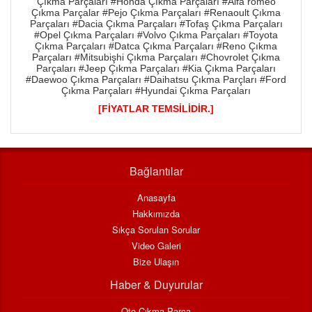
Çıkma Parçaları #Honda Çıkma Parçaları #Alfa romeo
Çıkma Parçalar #Pejo Çıkma Parçaları #Renaoult Çıkma
Parçaları #Dacia Çıkma Parçaları #Tofaş Çıkma Parçaları
#Opel Çıkma Parçaları #Volvo Çıkma Parçaları #Toyota
Çıkma Parçaları #Datca Çıkma Parçaları #Reno Çıkma
Parçaları #Mitsubişhi Çıkma Parçaları #Chovrolet Çıkma
Parçaları #Jeep Çıkma Parçaları #Kia Çıkma Parçaları
#Daewoo Çıkma Parçaları #Daihatsu Çıkma Parçları #Ford
Çıkma Parçaları #Hyundai Çıkma Parçaları
[FİYATLAR TEMSİLİDİR.]
Bağlantılar
Anasayfa
Hakkımızda
Sıkça Sorulan Sorular
Video Galeri
Bize Ulaşın
Haber & Duyurular
Oto Çıkma Parça