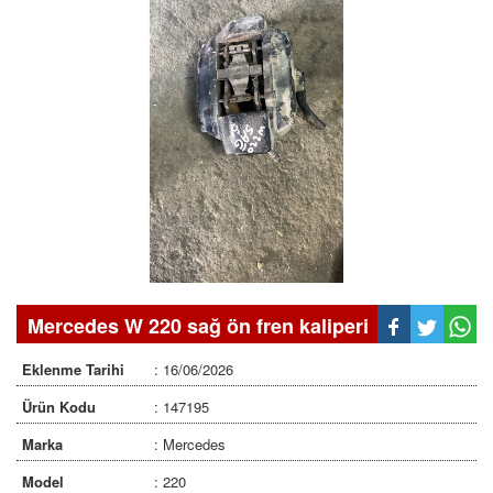
Mercedes W 220 sağ ön fren kaliperi
Eklenme Tarihi
: 16/06/2026
Ürün Kodu
: 147195
Marka
: Mercedes
Model
: 220