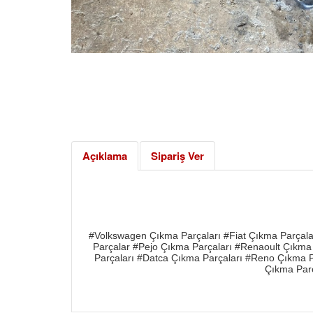
Açıklama
Sipariş Ver
#Volkswagen Çıkma Parçaları #Fiat Çıkma Parçala
Parçalar #Pejo Çıkma Parçaları #Renaoult Çıkma 
Parçaları #Datca Çıkma Parçaları #Reno Çıkma P
Çıkma Parç