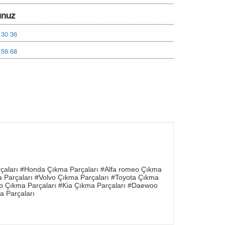
unuz
 30 36
 59 68
rçaları #Honda Çıkma Parçaları #Alfa romeo Çıkma
a Parçaları #Volvo Çıkma Parçaları #Toyota Çıkma
ep Çıkma Parçaları #Kia Çıkma Parçaları #Daewoo
a Parçaları