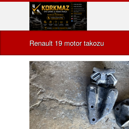
Renault 19 motor takozu