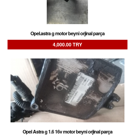
Opel.astra g motor beyni orjinal parça
4,000.00 TRY
Opel Astra g 1.6 16v motor beyni orjinal parça