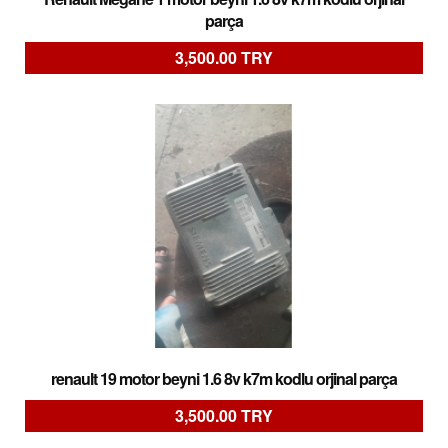
parça
3,500.00 TRY
renault 19 motor beyni 1.6 8v k7m kodlu orjinal parça
3,500.00 TRY