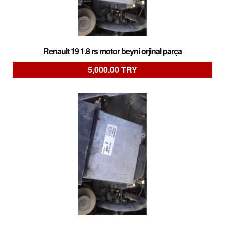
Renault 19 1.8 rs motor beyni orjinal parça
5,000.00 TRY