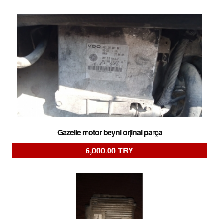
Gazelle motor beyni orjinal parça
6,000.00 TRY