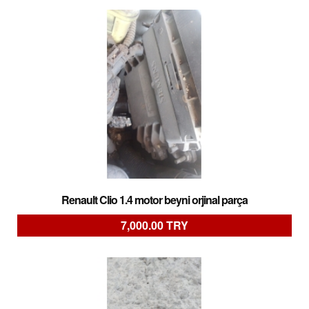
Renault Clio 1.4 motor beyni orjinal parça
7,000.00 TRY