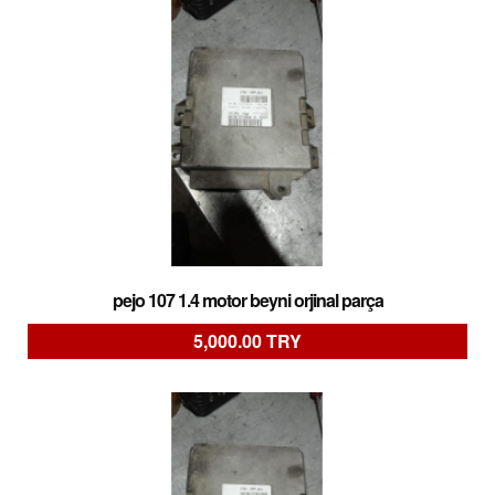
pejo 107 1.4 motor beyni orjinal parça
5,000.00 TRY