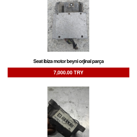
Seat ibiza motor beyni orjinal parça
7,000.00 TRY