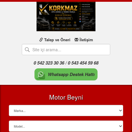
Talep ve Öneri
İletişim
0 542 323 30 36 / 0 543 454 59 68
Whatsapp Destek Hattı
Motor Beyni