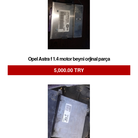
Opel Astra f 1.4 motor beyni orjinal parça
5,000.00 TRY