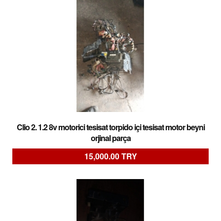
Clio 2. 1.2 8v motorici tesisat torpido içi tesisat motor beyni
orjinal parça
15,000.00 TRY