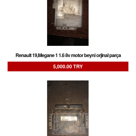
Renault 19,Megane 1 1.6 8v motor beyni orjinal parça
5,000.00 TRY