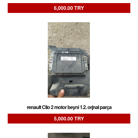
6,000.00 TRY
renault Clio 2 motor beyni 1.2. orjnal parça
5,000.00 TRY