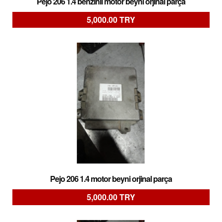
Pejo 206 1.4 benzinli motor beyni orjinal parça
5,000.00 TRY
Pejo 206 1.4 motor beyni orjinal parça
5,000.00 TRY