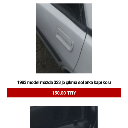
1993 model mazda 323 jb çıkma sol arka kapı kolu
150.00 TRY