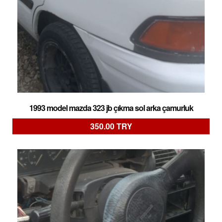
1993 model mazda 323 jb çıkma sol arka çamurluk
350.00 TRY