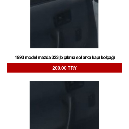
1993 model mazda 323 jb çıkma sol arka kapı kolçağı
200.00 TRY