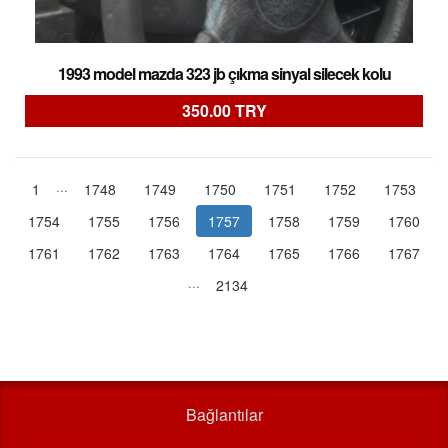
1993 model mazda 323 jb çıkma sinyal silecek kolu
350.00 TRY
...
1
1748
1749
1750
1751
1752
1753
1754
1755
1756
1757
1758
1759
1760
1761
1762
1763
1764
1765
1766
1767
...
2134
Bağlantılar