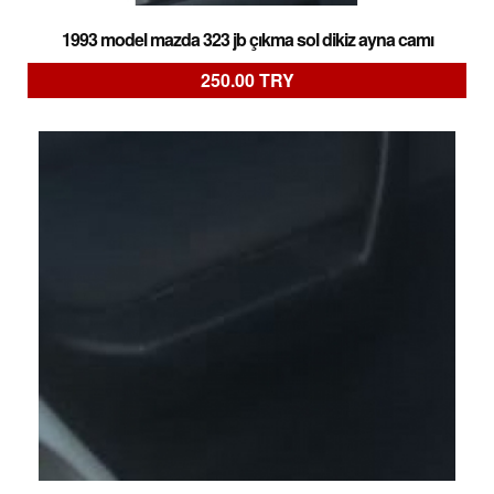
1993 model mazda 323 jb çıkma sol dikiz ayna camı
250.00 TRY