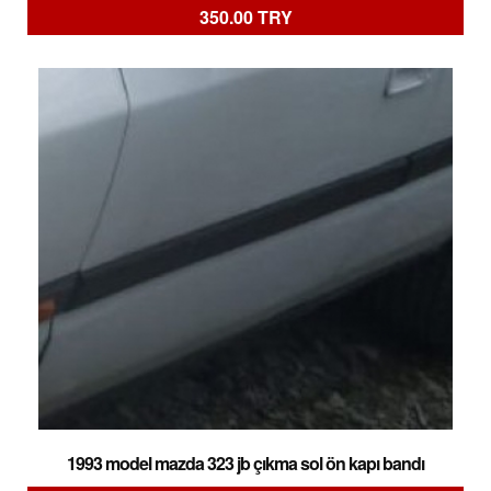
350.00 TRY
1993 model mazda 323 jb çıkma sol ön kapı bandı