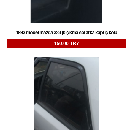
1993 model mazda 323 jb çıkma sol arka kapı iç kolu
150.00 TRY