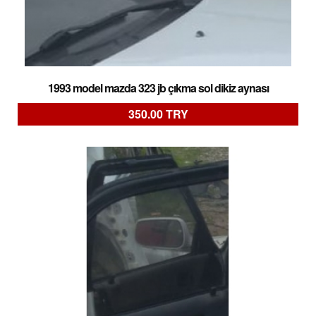
1993 model mazda 323 jb çıkma sol dikiz aynası
350.00 TRY