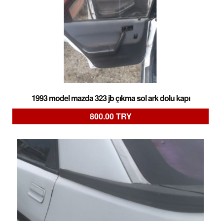
1993 model mazda 323 jb çıkma sol ark dolu kapı
800.00 TRY