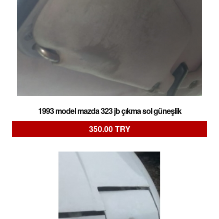
1993 model mazda 323 jb çıkma sol güneşlik
350.00 TRY