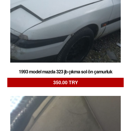
1993 model mazda 323 jb çıkma sol ön çamurluk
350.00 TRY