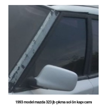
1993 model mazda 323 jb çıkma sol ön kapı camı