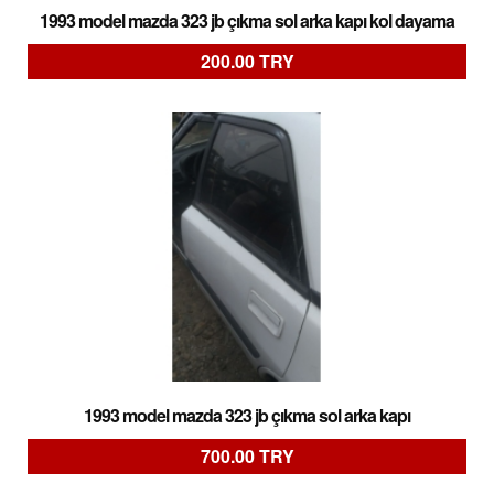
1993 model mazda 323 jb çıkma sol arka kapı kol dayama
200.00 TRY
1993 model mazda 323 jb çıkma sol arka kapı
700.00 TRY