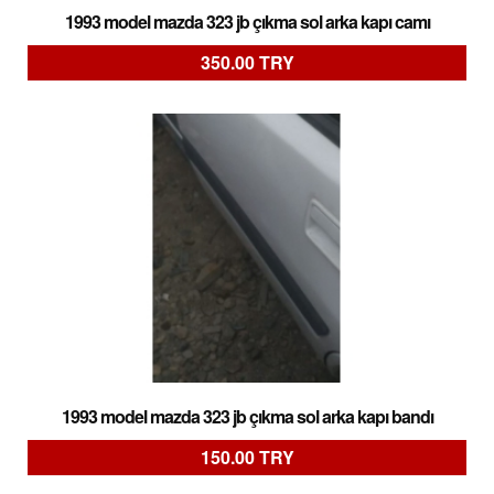
1993 model mazda 323 jb çıkma sol arka kapı camı
350.00 TRY
1993 model mazda 323 jb çıkma sol arka kapı bandı
150.00 TRY