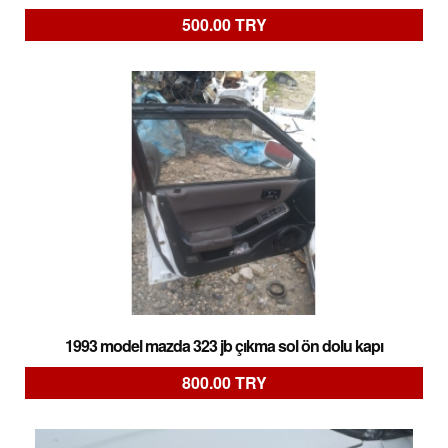
500.00 TRY
1993 model mazda 323 jb çıkma sol ön dolu kapı
800.00 TRY