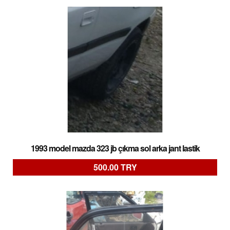
1993 model mazda 323 jb çıkma sol arka jant lastik
500.00 TRY