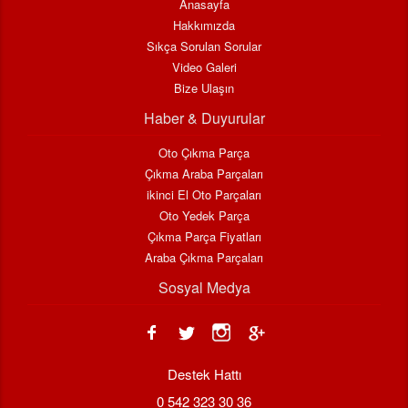
Anasayfa
Hakkımızda
Sıkça Sorulan Sorular
Video Galeri
Bize Ulaşın
Haber & Duyurular
Oto Çıkma Parça
Çıkma Araba Parçaları
ikinci El Oto Parçaları
Oto Yedek Parça
Çıkma Parça Fiyatları
Araba Çıkma Parçaları
Sosyal Medya
Destek Hattı
0 542 323 30 36