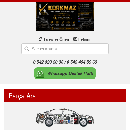
Talep ve Öneri
İletişim
0 542 323 30 36 / 0 543 454 59 68
Whatsapp Destek Hattı
Parça Ara