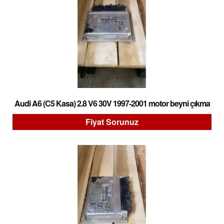
Audi A6 (C5 Kasa) 2.8 V6 30V 1997-2001 motor beyni çıkma
Fiyat Sorunuz