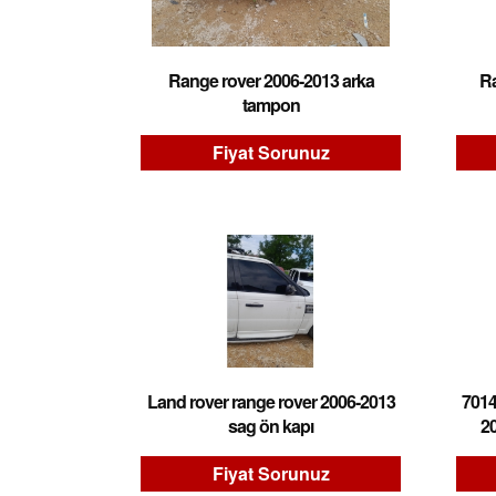
Range rover 2006-2013 arka
Ra
tampon
Fiyat Sorunuz
Land rover range rover 2006-2013
7014
sag ön kapı
20
Fiyat Sorunuz