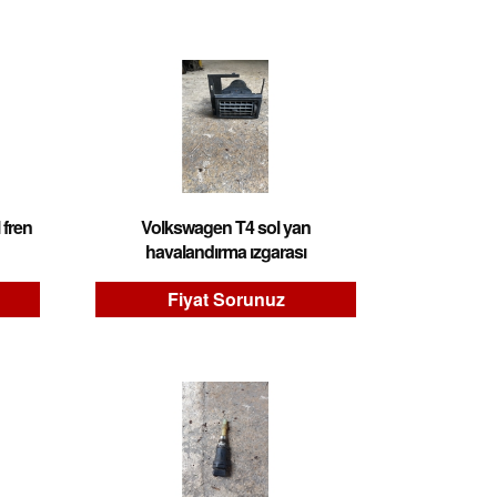
 fren
Volkswagen T4 sol yan
havalandırma ızgarası
Fiyat Sorunuz