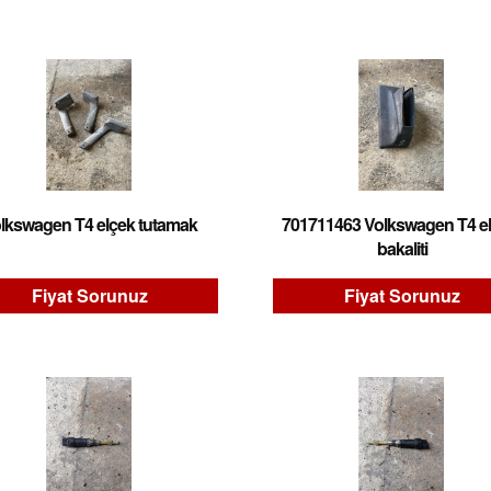
lkswagen T4 elçek tutamak
701711463 Volkswagen T4 el
bakaliti
Fiyat Sorunuz
Fiyat Sorunuz