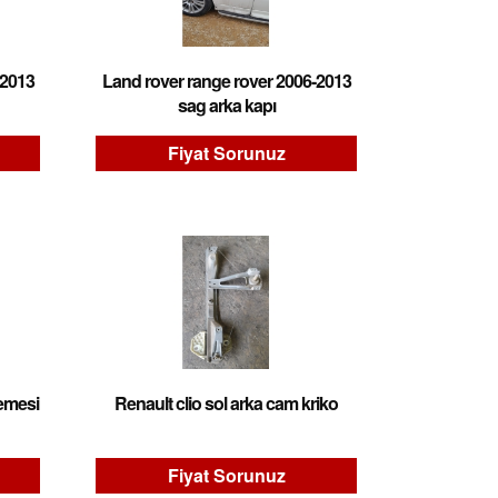
-2013
Land rover range rover 2006-2013
sag arka kapı
Fiyat Sorunuz
semesi
Renault clio sol arka cam kriko
Fiyat Sorunuz