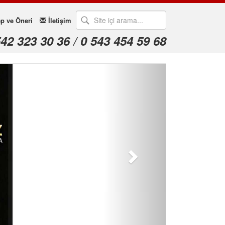
p ve Öneri
İletişim
542 323 30 36 / 0 543 454 59 68
Sonraki