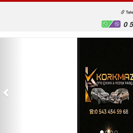
Tale
0 
Önceki