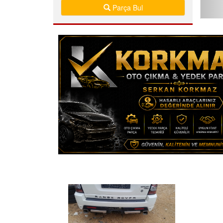
Parça Bul